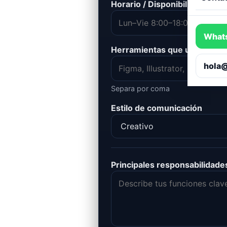
Horario / Disponibilidad
What
Herramientas que usas a diar
hola
Separa por coma
Estilo de comunicación
Principales responsabilidade